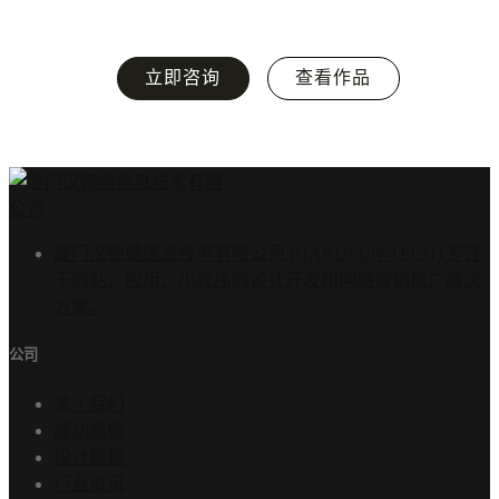
立即咨询
查看作品
厦门汉德盛信息技术有限公司 (HARDSUN TECH) 专注
于网站、应用、小程序的设计开发和网络营销推广解决
方案。
公司
关于我们
成功案例
设计模板
行业资讯