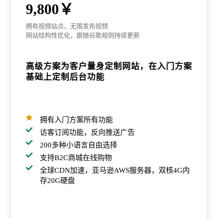
9,800￥
拥有视频站点，无限发布视频
网站结构性优化，跟随谷歌规则持续更新
高级方案为客户量身定制网站，在入门方案
基础上定制后台功能

拥有入门方案所有功能

访客订阅功能，反向推送广告

200多种小语言自由选择

支持B2C商城在线购物

全球CDN加速，亚马逊AWS服务器，双核4G内
存20G硬盘