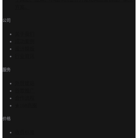
方案。
公司
关于我们
成功案例
设计模板
行业资讯
服务
外贸建站
谷歌推广
合作流程
★168商圈
价格
收费标准