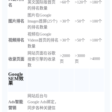
英文国际版首页
>60个
>120个
>180个
名
的排名数量
图片在Google
图片排名
Images首屏(25个)
>30个
>50个
>100个
的排名数量
视频在Google
视频排名
Videos首页的排名
>30个
>50个
>100个
数量
网站页面在谷歌
>2000
>3000
>4000
收录页面
搜索引擎的收录
页
页
数
Google
SEM效
果
网站后台与
Ads智能
Google Ads绑定，
营销
同步各种关键信