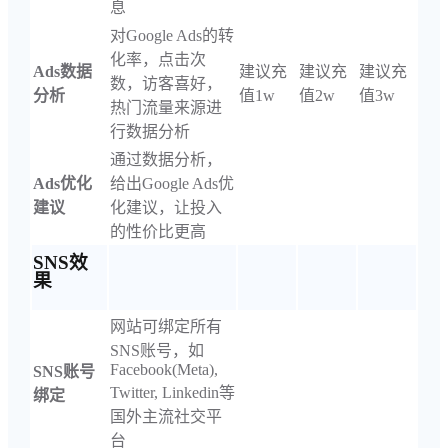
息
对Google Ads的转
化率，点击次
Ads数据
建议充
建议充
建议充
数，访客喜好，
分析
值1w
值2w
值3w
热门流量来源进
行数据分析
通过数据分析，
Ads优化
给出Google Ads优
建议
化建议，让投入
的性价比更高
SNS效
果
网站可绑定所有
SNS账号，如
Facebook(Meta),
SNS账号
Twitter, Linkedin等
绑定
国外主流社交平
台