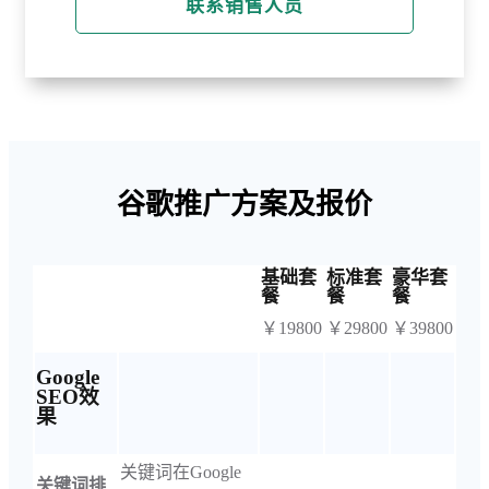
联系销售人员
谷歌推广方案及报价
基础套
标准套
豪华套
餐
餐
餐
￥19800
￥29800
￥39800
Google
SEO效
果
关键词在Google
关键词排