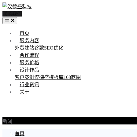
联系我们
首页
服务内容
外贸建站
谷歌SEO优化
合作流程
服务价格
设计作品
客户案例
汉德盛模板库
168商圈
行业资讯
关于
新闻
首页