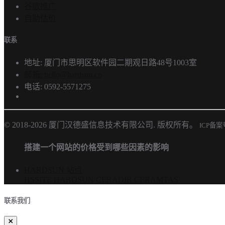
谷歌推广
自助估价
联系
地址: 厦门市思明区软件园二期观日路48号1003室
邮箱: hello@hardsun.cn
电话: 0592-5571275
© 2018-2026 厦门汉德盛信息技术有限公司. 版权所有。
ICP备
搭建一个网站的价格受到哪些因素的影响
HARDSUN 站点
HSSITE
HARDSUN
CERADIR
CERAMTAS
联系我们