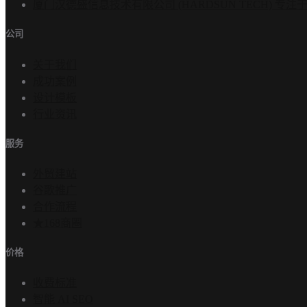
厦门汉德盛信息技术有限公司 (HARDSUN TECH)
公司
关于我们
成功案例
设计模板
行业资讯
服务
外贸建站
谷歌推广
合作流程
★168商圈
价格
收费标准
智能 AI SEO