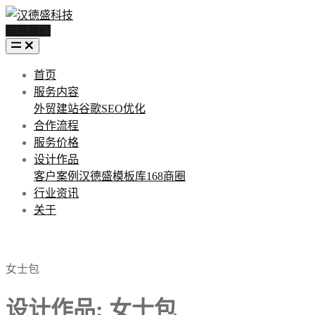
联系我们
首页
服务内容
外贸建站
谷歌SEO优化
合作流程
服务价格
设计作品
客户案例
汉德盛模板库
168商圈
行业资讯
关于
女士包
设计作品: 女士包