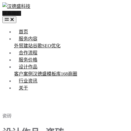
联系我们
首页
服务内容
外贸建站
谷歌SEO优化
合作流程
服务价格
设计作品
客户案例
汉德盛模板库
168商圈
行业资讯
关于
瓷砖