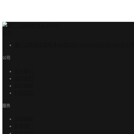
厦门汉德盛信息技术有限公司 (HARDSUN TECH)
公司
关于我们
成功案例
设计模板
行业资讯
服务
外贸建站
谷歌推广
合作流程