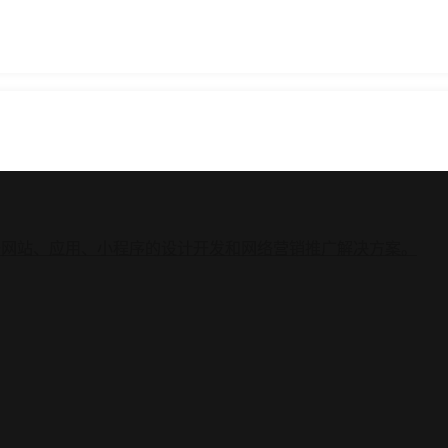
 专注于网站、应用、小程序的设计开发和网络营销推广解决方案。