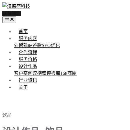
联系我们
首页
服务内容
外贸建站
谷歌SEO优化
合作流程
服务价格
设计作品
客户案例
汉德盛模板库
168商圈
行业资讯
关于
饮品