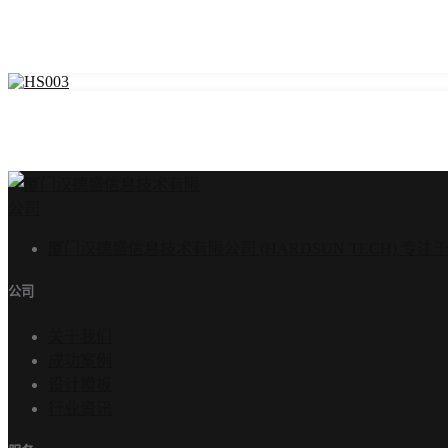
厦门汉德盛信息技术有限公司 (HARDSUN TECH)
公司
关于我们
成功案例
设计模板
行业资讯